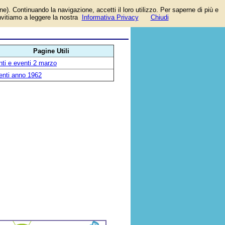
one). Continuando la navigazione, accetti il loro utilizzo. Per saperne di più e
invitiamo a leggere la nostra
Informativa Privacy
Chiudi
Pagine Utili
ti e eventi 2 marzo
enti anno 1962