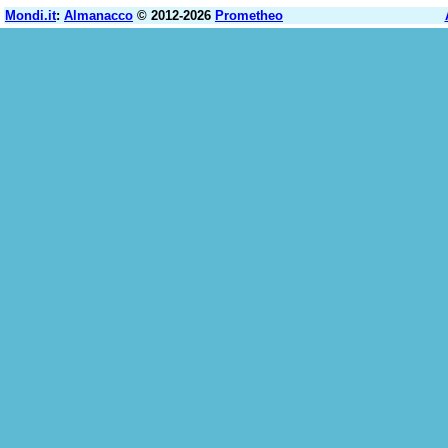
Mondi.it
:
Almanacco
© 2012-2026
Prometheo