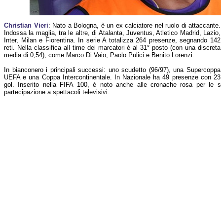
Christian Vieri
: Nato a Bologna, è un ex calciatore nel ruolo di attaccante.
Indossa la maglia, tra le altre, di Atalanta, Juventus, Atletico Madrid, Lazio,
Inter, Milan e Fiorentina. In serie A totalizza 264 presenze, segnando 142
reti. Nella classifica all time dei marcatori è al 31° posto (con una discreta
media di 0,54), come Marco Di Vaio, Paolo Pulici e Benito Lorenzi.
In bianconero i principali successi: uno scudetto (96/97), una Supercoppa
UEFA e una Coppa Intercontinentale. In Nazionale ha 49 presenze con 23
gol. Inserito nella FIFA 100, è noto anche alle cronache rosa per le su
partecipazione a spettacoli televisivi.