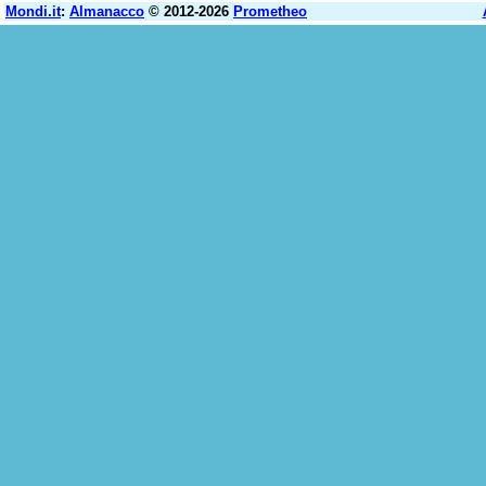
Mondi.it
:
Almanacco
© 2012-2026
Prometheo