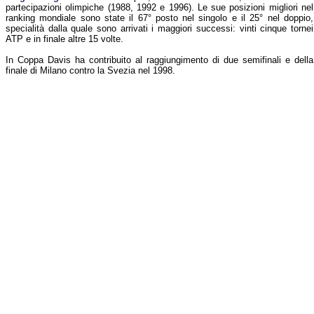
partecipazioni olimpiche (1988, 1992 e 1996). Le sue posizioni migliori nel
ranking mondiale sono state il 67° posto nel singolo e il 25° nel doppio,
specialità dalla quale sono arrivati i maggiori successi: vinti cinque tornei
ATP e in finale altre 15 volte.
In Coppa Davis ha contribuito al raggiungimento di due semifinali e della
finale di Milano contro la Svezia nel 1998.