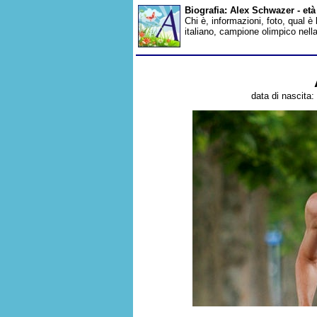
Biografia: Alex Schwazer - et
Chi è, informazioni, foto, qual è
italiano, campione olimpico nell
data di nascita