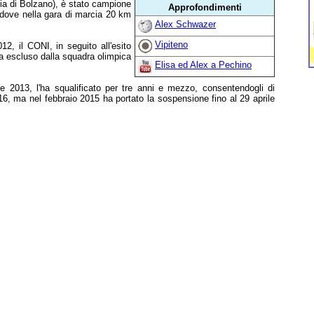
cia di Bolzano), è stato campione
Approfondimenti
dove nella gara di marcia 20 km
Alex Schwazer
Vipiteno
12, il CONI, in seguito all'esito
ima escluso dalla squadra olimpica
Elisa ed Alex a Pechino
ile 2013, l'ha squalificato per tre anni e mezzo, consentendogli di
6, ma nel febbraio 2015 ha portato la sospensione fino al 29 aprile