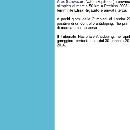
Alex Schwazer
: Nato a Vipiteno (in provin
olimpico di marcia 50 km a Pechino 2008, 
femminile
Elisa Rigaudo
è arrivata terza.
A pochi giorni dalle Olimpiadi di Londra 20
positivo di un controllo antidoping, l'ha pr
di marcia e poi sospeso.
Il Tribunale Nazionale Antidoping, nell'apr
gareggiare pertanto solo dal 30 gennaio 201
2016.