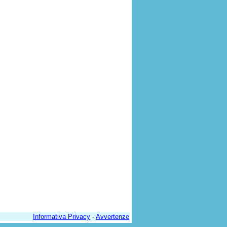
Informativa Privacy
-
Avvertenze