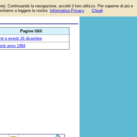
one). Continuando la navigazione, accetti il loro utilizzo. Per saperne di più e
invitiamo a leggere la nostra
Informativa Privacy
Chiudi
Pagine Utili
ti e eventi 26 dicembre
enti anno 1984