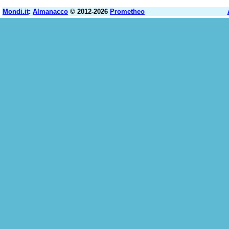
Mondi.it
:
Almanacco
© 2012-2026
Prometheo