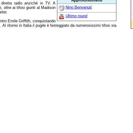
Approfondimenti
 diretta radio anziché in TV. A
Nino Benvenuti
, oltre ai tifosi giunti al Madison
rter.
Ultimo round
tro Emile Griffith, conquistando
l ritorno in Italia il pugile è festeggiato da numerosissimi tifosi sia