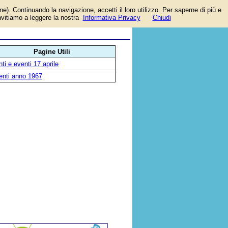
one). Continuando la navigazione, accetti il loro utilizzo. Per saperne di più e
invitiamo a leggere la nostra
Informativa Privacy
Chiudi
Pagine Utili
ti e eventi 17 aprile
enti anno 1967