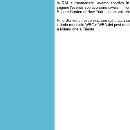
la RAI a trasmettere l'evento sportivo in
seguire l'evento sportivo sono diversi milioni
Square Garden di New York con sei voli cha
Nino Benvenuti esce vincitore dal match con
il titolo mondiale WBC e WBA dei pesi medi. A
a Milano che a Trieste.