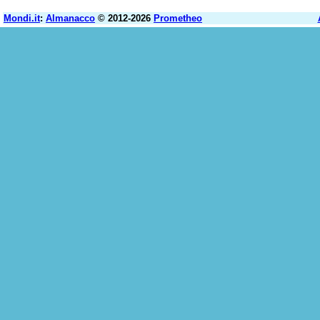
Mondi.it
:
Almanacco
© 2012-2026
Prometheo