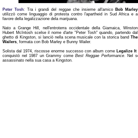
Peter Tosh
: Tra i grandi del reggae che insieme all'amico
Bob Marley
utilizzò come linguaggio di protesta contro l'apartheid in Sud Africa e a
favore della legalizzazione dela marijuana.
Nato a Grange Hill, nell'entroterra occidentale della Giamaica, Winston
Hubert McIntosh scelse il nome d'arte "Peter Tosh" quando, partendo dal
ghetto di Kingston, si lanciò nella scena musicale con la storica band
The
Wailers
, formata con Bob Marley e Bunny Wailer.
Solista dal 1974, riscosse enorme successo con album come
Legalize It
conquistò nel 1987 un Grammy come
Best Reggae Performance
. Nel s
assassinato nella sua casa a Kingston.