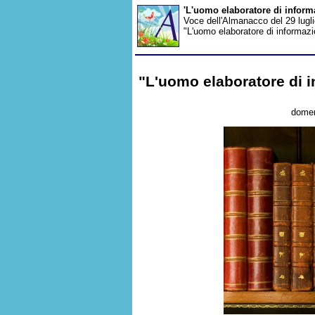
'L'uomo elaboratore di infor
Voce dell'Almanacco del 29 lugli
"L'uomo elaboratore di informazion
"L'uomo elaboratore di i
domen