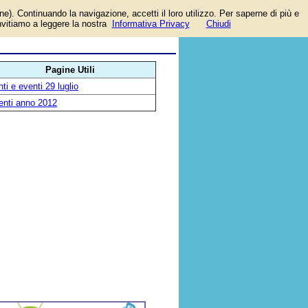
one). Continuando la navigazione, accetti il loro utilizzo. Per saperne di più e
o
invitiamo a leggere la nostra
Informativa Privacy
Chiudi
Pagine Utili
ti e eventi 29 luglio
enti anno 2012