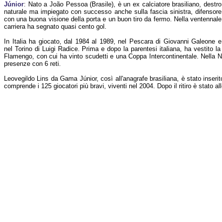
Júnior
: Nato a João Pessoa (Brasile), è un ex calciatore brasiliano, destro
naturale ma impiegato con successo anche sulla fascia sinistra, difensore
con una buona visione della porta e un buon tiro da fermo. Nella ventennale
carriera ha segnato quasi cento gol.
In Italia ha giocato, dal 1984 al 1989, nel Pescara di Giovanni Galeone e
nel Torino di Luigi Radice. Prima e dopo la parentesi italiana, ha vestito la
Flamengo, con cui ha vinto scudetti e una Coppa Intercontinentale. Nella N
presenze con 6 reti.
Leovegildo Lins da Gama Júnior, così all'anagrafe brasiliana, è stato inserit
comprende i 125 giocatori più bravi, viventi nel 2004. Dopo il ritiro è stato 