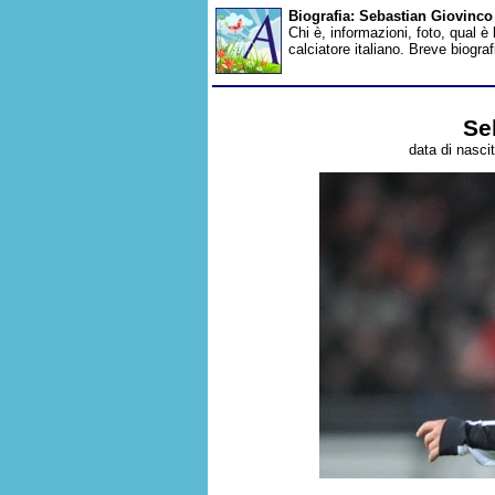
Biografia: Sebastian Giovinco
Chi è, informazioni, foto, qual è
calciatore italiano. Breve biogra
Se
data di nasci