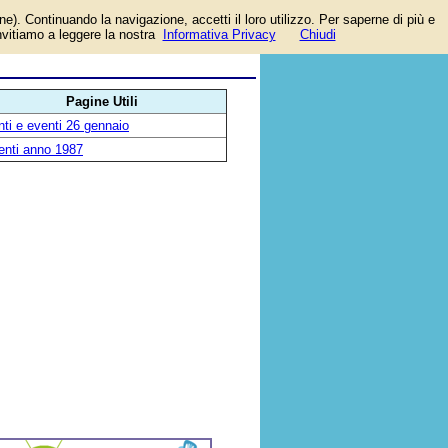
one). Continuando la navigazione, accetti il loro utilizzo. Per saperne di più e
invitiamo a leggere la nostra
Informativa Privacy
Chiudi
Pagine Utili
ti e eventi 26 gennaio
enti anno 1987