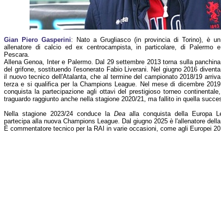
Gian Piero Gasperini
: Nato a Grugliasco (in provincia di Torino), è un
allenatore di calcio ed ex centrocampista, in particolare, di Palermo e
Pescara.
Allena Genoa, Inter e Palermo. Dal 29 settembre 2013 torna sulla panchina
del grifone, sostituendo l'esonerato Fabio Liverani. Nel giugno 2016 diventa
il nuovo tecnico dell'Atalanta, che al termine del campionato 2018/19 arriva
terza e si qualifica per la Champions League. Nel mese di dicembre 2019
conquista la partecipazione agli ottavi del prestigioso torneo continentale,
traguardo raggiunto anche nella stagione 2020/21, ma fallito in quella succe
Nella stagione 2023/24 conduce la
Dea
alla conquista della Europa L
partecipa alla nuova Champions League. Dal giugno 2025 è l'allenatore dell
È commentatore tecnico per la RAI in varie occasioni, come agli Europei 20