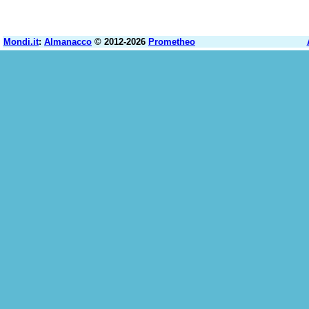
Mondi.it
:
Almanacco
© 2012-2026
Prometheo