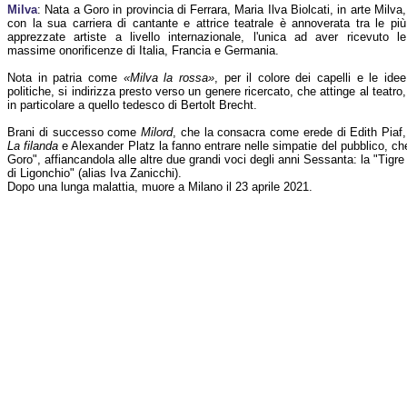
Milva
: Nata a Goro in provincia di Ferrara, Maria Ilva Biolcati, in arte Milva,
con la sua carriera di cantante e attrice teatrale è annoverata tra le più
apprezzate artiste a livello internazionale, l'unica ad aver ricevuto le
massime onorificenze di Italia, Francia e Germania.
Nota in patria come
«Milva la rossa»
, per il colore dei capelli e le idee
politiche, si indirizza presto verso un genere ricercato, che attinge al teatro,
in particolare a quello tedesco di Bertolt Brecht.
Brani di successo come
Milord
, che la consacra come erede di Edith Piaf,
La filanda
e Alexander Platz la fanno entrare nelle simpatie del pubblico, ch
Goro", affiancandola alle altre due grandi voci degli anni Sessanta: la "Tigre
di Ligonchio" (alias Iva Zanicchi).
Dopo una lunga malattia, muore a Milano il 23 aprile 2021.