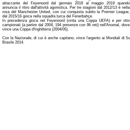
attaccante del Feyenoord dal gennaio 2018 al maggio 2019 quando
annuncia il ritiro dall'attività agonistica. Per tre stagioni dal 2012/13 è nella
rosa del Manchester United, con cui conquista subito la Premier League,
dal 2015/16 gioca nella squadra turca del Fenerbahçe.
In precedenza gioca nel Feyenoord (vinta una Coppa UEFA) e per otto
campionati (a partire dal 2004, 194 presenze con 96 reti) nell'Arsenal, dove
vince una Coppa d'Inghilterra (2004/05).
Con la Nazionale, di cui è anche capitano, vince l'argento ai Mondiali di Sud
Brasile 2014.