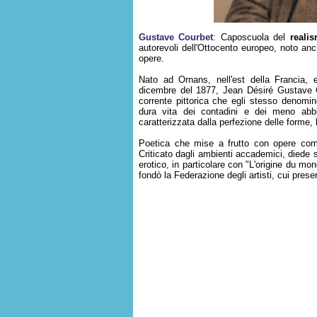
Gustave Courbet
: Caposcuola del
reali
autorevoli dell'Ottocento europeo, noto anc
opere.
Nato ad Ornans, nell'est della Francia, 
dicembre del 1877, Jean Désiré Gustave 
corrente pittorica che egli stesso denomin
dura vita dei contadini e dei meno abbi
caratterizzata dalla perfezione delle forme,
Poetica che mise a frutto con opere c
Criticato dagli ambienti accademici, diede 
erotico, in particolare con "L'origine du mon
fondò la Federazione degli artisti, cui prese