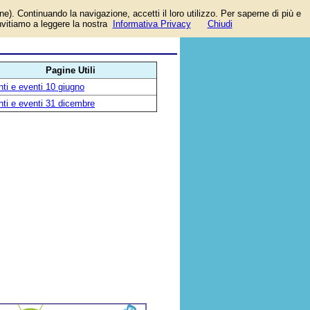
one). Continuando la navigazione, accetti il loro utilizzo. Per saperne di più e
se,
invitiamo a leggere la nostra
Informativa Privacy
Chiudi
Pagine Utili
ti e eventi 10 giugno
ti e eventi 31 dicembre