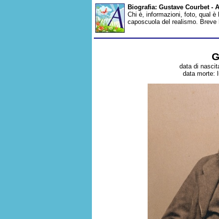
Biografia: Gustave Courbet -
Chi è, informazioni, foto, qual è
caposcuola del realismo. Breve 
G
data di nascit
data morte: 