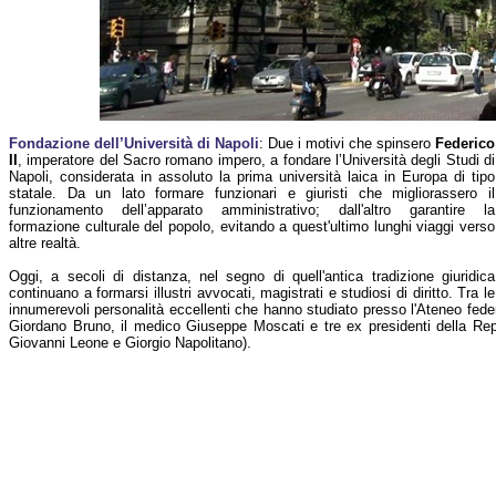
Fondazione dell’Università di Napoli
: Due i motivi che spinsero
Federico
II
, imperatore del Sacro romano impero, a fondare l’Università degli Studi di
Napoli, considerata in assoluto la prima università laica in Europa di tipo
statale. Da un lato formare funzionari e giuristi che migliorassero il
funzionamento dell’apparato amministrativo; dall'altro garantire la
formazione culturale del popolo, evitando a quest'ultimo lunghi viaggi verso
altre realtà.
Oggi, a secoli di distanza, nel segno di quell'antica tradizione giuridica
continuano a formarsi illustri avvocati, magistrati e studiosi di diritto. Tra le
innumerevoli personalità eccellenti che hanno studiato presso l'Ateneo feder
Giordano Bruno, il medico Giuseppe Moscati e tre ex presidenti della Repu
Giovanni Leone e Giorgio Napolitano).