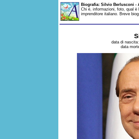
Biografia: Silvio Berlusconi 
Chi è, informazioni, foto, qual è
imprenditore italiano. Breve bio
S
data di nascita
data morte