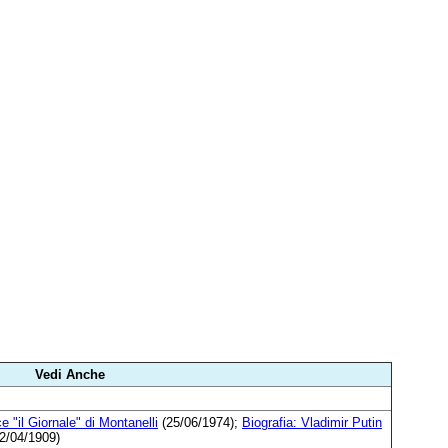
Vedi Anche
e "il Giornale" di Montanelli
(25/06/1974);
Biografia: Vladimir Putin
2/04/1909)