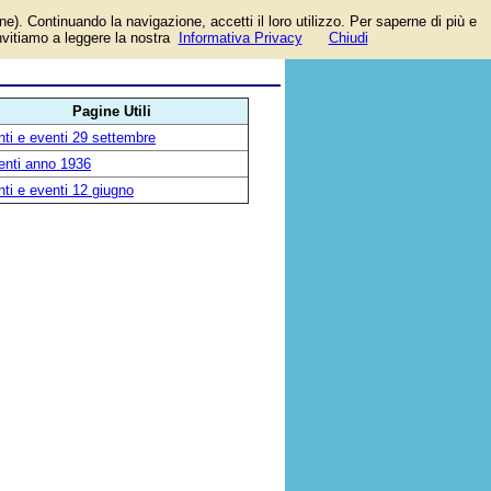
one). Continuando la navigazione, accetti il loro utilizzo. Per saperne di più e
invitiamo a leggere la nostra
Informativa Privacy
Chiudi
Pagine Utili
ti e eventi 29 settembre
enti anno 1936
ti e eventi 12 giugno