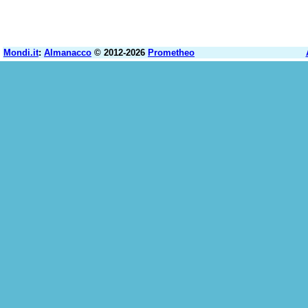
Mondi.it
:
Almanacco
© 2012-2026
Prometheo