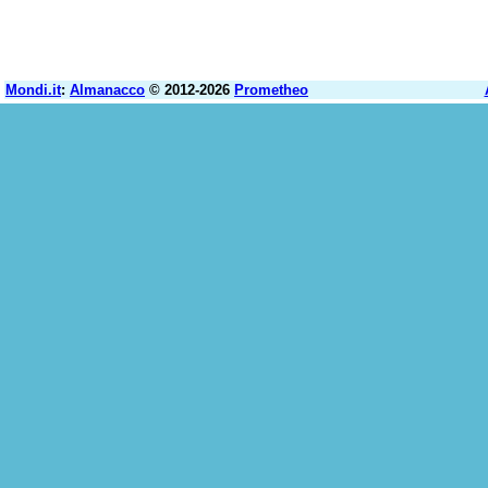
Mondi.it
:
Almanacco
© 2012-2026
Prometheo