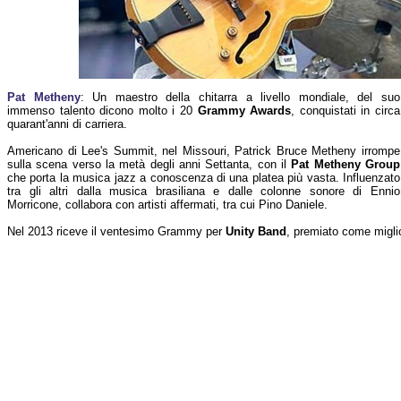
Pat Metheny
: Un maestro della chitarra a livello mondiale, del suo
immenso talento dicono molto i 20
Grammy Awards
, conquistati in circa
quarant'anni di carriera.
Americano di Lee's Summit, nel Missouri, Patrick Bruce Metheny irrompe
sulla scena verso la metà degli anni Settanta, con il
Pat Metheny Group
che porta la musica jazz a conoscenza di una platea più vasta. Influenzato
tra gli altri dalla musica brasiliana e dalle colonne sonore di Ennio
Morricone, collabora con artisti affermati, tra cui Pino Daniele.
Nel 2013 riceve il ventesimo Grammy per
Unity Band
, premiato come migli