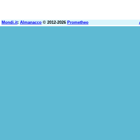
Mondi.it
:
Almanacco
© 2012-2026
Prometheo