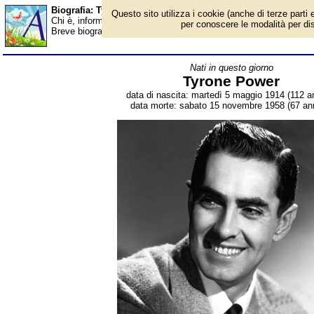
Biografia: Tyrone Power - Almanacco
Questo sito utilizza i cookie (anche di terze parti e
Chi è, informazioni, foto, qual è la data di nascita, dove è nato,
per conoscere le modalità per disab
Breve biografia. Voce dell'Almanacco.
Nati in questo giorno
Tyrone Power
data di nascita: martedì 5 maggio 1914 (112 an
data morte: sabato 15 novembre 1958 (67 ann