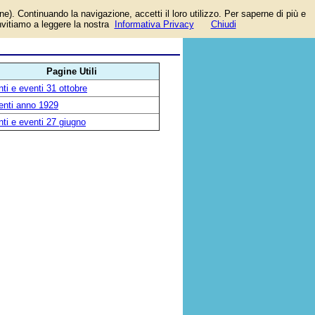
one). Continuando la navigazione, accetti il loro utilizzo. Per saperne di più e
invitiamo a leggere la nostra
Informativa Privacy
Chiudi
Pagine Utili
ti e eventi 31 ottobre
enti anno 1929
ti e eventi 27 giugno