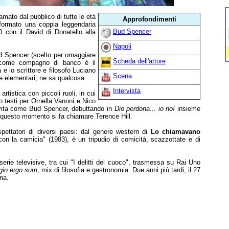
amato dal pubblico di tutte le età
Approfondimenti
ormato una coppia leggendaria
Bud Spencer
0 con il David di Donatello alla
Napoli
ud Spencer (scelto per omaggiare
Scheda dell'attore
, come compagno di banco è il
e lo scrittore e filosofo Luciano
Scena
e elementari, ne sa qualcosa.
Intervista
artistica con piccoli ruoli, in cui
 testi per Ornella Vanoni e Nico
vita come Bud Spencer, debuttando in
Dio perdona... io no!
insieme
da questo momento si fa chiamare Terence Hill.
spettatori di diversi paesi: dal genere western di
Lo chiamavano
 la camicia" (1983), è un tripudio di comicità, scazzottate e di
erie televisive, tra cui "I delitti del cuoco", trasmessa su Rai Uno
io ergo sum
, mix di filosofia e gastronomia. Due anni più tardi, il 27
na.