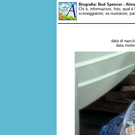
Biografia: Bud Spencer - Alm
Chi è, informazioni, foto, qual è
sceneggiatore, ex-nuotatore, par
data di nascit
data morte