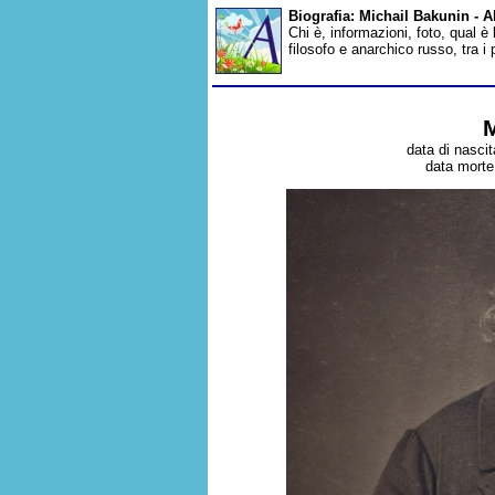
Biografia: Michail Bakunin - 
Chi è, informazioni, foto, qual è
filosofo e anarchico russo, tra 
M
data di nasci
data morte: