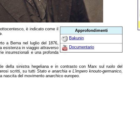
o ottocentesco, è indicato come il
Approfondimenti
o
.
Bakunin
rto a Berna nel luglio del 1876,
Documentario
a esistenza in viaggio attraverso
rie insurrezionali e una profonda
ale della sinistra hegeliana e in contrasto con Marx sul ruolo del
rosi scritti, su tutti
Stato e anarchia
e
L'impero knouto-germanico
,
la nascita del movimento anarchico europeo.