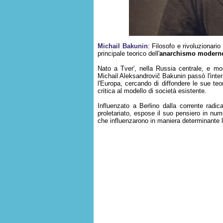
Michail Bakunin
: Filosofo e rivoluzionari
principale teorico dell'
anarchismo modern
Nato a Tver', nella Russia centrale, e mo
Michail Aleksandrovič Bakunin passò l'inter
l'Europa, cercando di diffondere le sue teo
critica al modello di società esistente.
Influenzato a Berlino dalla corrente radic
proletariato, espose il suo pensiero in nume
che influenzarono in maniera determinante 