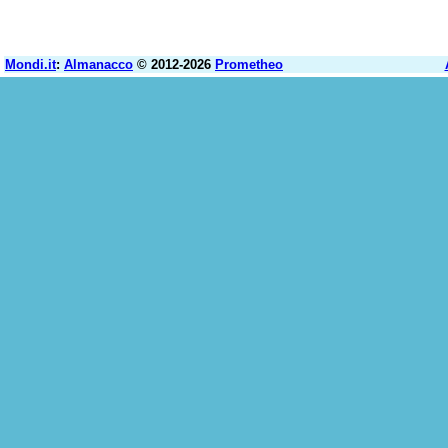
Mondi.it
:
Almanacco
© 2012-2026
Prometheo