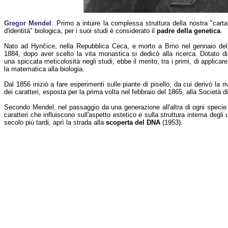
Gregor Mendel
: Primo a intuire la complessa struttura della nostra "carta
d'identità" biologica, per i suoi studi è considerato il
padre della genetica
.
Nato ad Hynčice, nella Repubblica Ceca, e morto a Brno nel gennaio del
1884, dopo aver scelto la vita monastica si dedicò alla ricerca. Dotato di
una spiccata meticolosità negli studi, ebbe il merito, tra i primi, di applicare
la matematica alla biologia.
Dal 1856 iniziò a fare esperimenti sulle piante di pisello, da cui derivò la r
dei caratteri, esposta per la prima volta nel febbraio del 1865, alla Società d
Secondo Mendel, nel passaggio da una generazione all'altra di ogni specie d
caratteri che influiscono sull'aspetto estetico e sulla struttura interna degli
secolo più tardi, aprì la strada alla
scoperta del DNA
(1953).