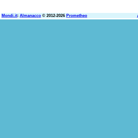
Mondi.it
:
Almanacco
© 2012-2026
Prometheo