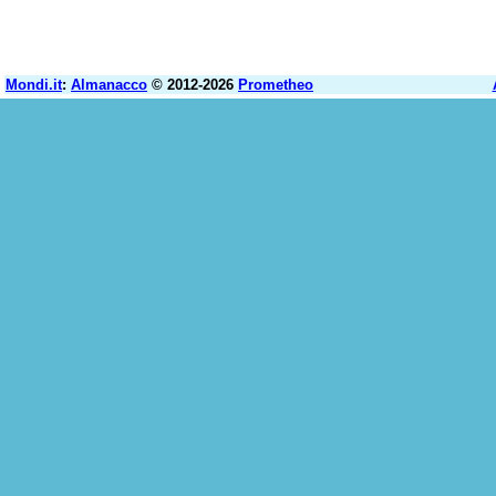
Mondi.it
:
Almanacco
© 2012-2026
Prometheo