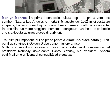
Marilyn Monroe
: La prima icona della cultura pop e la prima vera sex
symbol. Nata a Los Angeles e morta il 5 agosto del 1962 in circostanze
sospette, ha avuto una fulgida quanto breve carriera di attrice e cantante.
Intorno alla sua morte aleggiano numerose congetture, anche se è probabile
che sia dovuta ad un'overdose di barbiturici.
Tra i film più importanti cui ha preso parte:
A qualcuno piace caldo
(1959),
per il quale vinse il Golden Globe come migliore attrice.
Molti ricordano il suo intervento canoro alla festa per il compleanno del
presidente Kennedy, dove cantò "Happy Birthday, Mr. President". Ancora
oggi Marilyn è un’icona di sensualità ed eleganza.