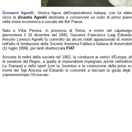
Giovanni Agnelli
: Storica figura dell'imprenditoria italiana, con lui ebbe
inizio la
dinastia Agnelli
destinata a conservare un ruolo di primo piano
nella storia economica e sociale del Bel Paese.
Nato a Villar Perosa, in provincia di Torino, e morto nel capoluogo
piemontese il 16 dicembre del 1945, Giovanni Francesco Luigi Edoardo
Aniceto Lorenzo Agnelli fu coinvolto da alcuni nobili appassionati di motori
nell'atto di fondazione della
Società Anonima Fabbrica Italiana di Automobili
(11 luglio 1899), più tardi ribattezzata
FIAT
.
Assunte le redini della società nel 1902, la condusse ai vertici d'Europa, aff
di senatore del Regno, a quella di imprenditore impegnato anche nell'editori
La Stampa
) e nello sport (con la Juventus e la costruzione della pista sc
morte dei figli Aniceta ed Edoardo lo costrinse a lasciare la guida degli a
soprannominato l'
Avvocato
.