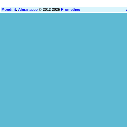
Mondi.it
:
Almanacco
© 2012-2026
Prometheo